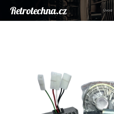
Retrotechna.cz
Úvod