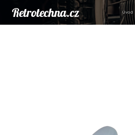
Retrotechna.cz
Úvod