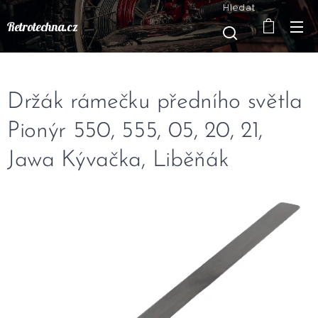
Hledat
Retrotechna.cz
Držák rámečku předního světla
Pionýr 550, 555, 05, 20, 21,
Jawa Kývačka, Liběňák