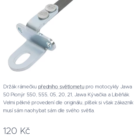
Držák rámečku
předního světlometu
pro motocykly Jawa
50 Pionýr 550, 555, 05, 20, 21, Jawa Kývačka a Liběňák.
Velmi pěkné provedení dle originálu, plíšek si však zákazník
musí sám naohybat sám dle svého světla.
120
Kč