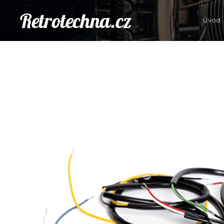
Retrotechna.cz
Úvod