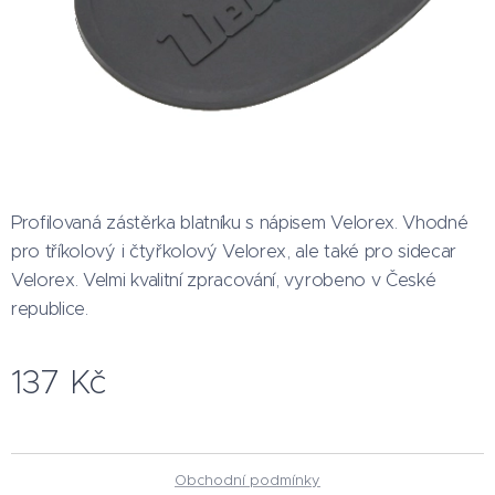
Profilovaná zástěrka blatníku s nápisem Velorex. Vhodné
pro tříkolový i čtyřkolový Velorex, ale také pro sidecar
Velorex. Velmi kvalitní zpracování, vyrobeno v České
republice.
137
Kč
Obchodní podmínky