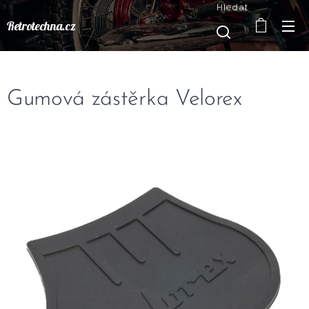
Hledat
Retrotechna.cz
Gumová zástěrka Velorex