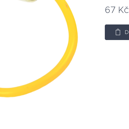
67
Kč
D