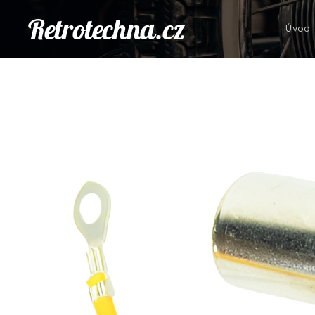
Retrotechna.cz
Úvod