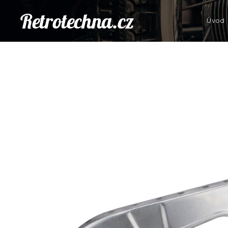
Retrotechna.cz
Úvod