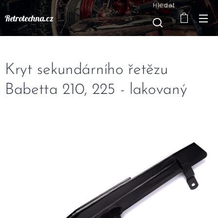
Hledat
Retrotechna.cz
Kryt sekundárního řetězu
Babetta 210, 225 - lakovaný