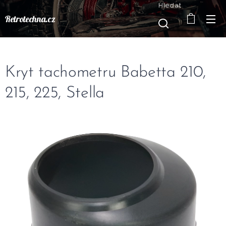
Hledat
Retrotechna.cz
Kryt tachometru Babetta 210,
215, 225, Stella