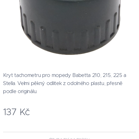
Kryt tachometru pro mopedy Babetta 210, 215, 225 a
Stella. Velmi pěkný odlitek z odolného plastu, přesně
podle originálu.
137
Kč