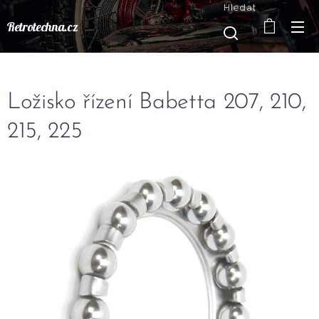
Hledat
Retrotechna.cz
Ložisko řízení Babetta 207, 210,
215, 225