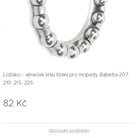
Ložisko - věneček krku řízení pro mopedy Babetta 207,
210, 215, 225.
82
Kč
Obchodní podmínky