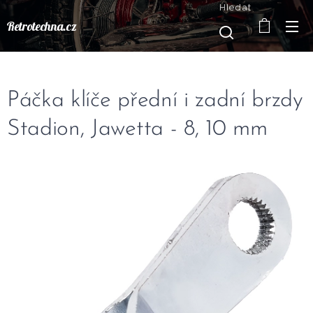
Hledat
Retrotechna.cz
Páčka klíče přední i zadní brzdy
Stadion, Jawetta - 8, 10 mm