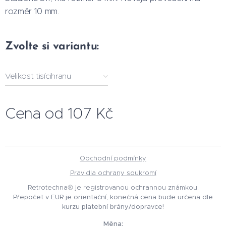
rozměr 10 mm.
Zvolte si variantu:
Velikost tisícihranu
Cena od
107
Kč
Obchodní podmínky
Pravidla ochrany soukromí
Retrotechna® je registrovanou ochrannou známkou.
Přepočet v EUR je orientační, konečná cena bude určena dle
kurzu platební brány/dopravce!
Měna