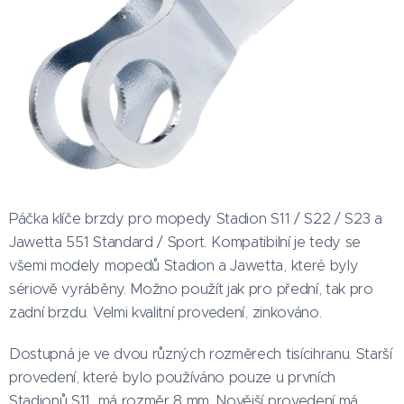
Páčka klíče brzdy pro mopedy Stadion S11 / S22 / S23 a
Jawetta 551 Standard / Sport. Kompatibilní je tedy se
všemi modely mopedů Stadion a Jawetta, které byly
sériově vyráběny. Možno použít jak pro přední, tak pro
zadní brzdu. Velmi kvalitní provedení, zinkováno.
Dostupná je ve dvou různých rozměrech tisícihranu. Starší
provedení, které bylo používáno pouze u prvních
Stadionů S11, má rozměr 8 mm. Novější provedení má