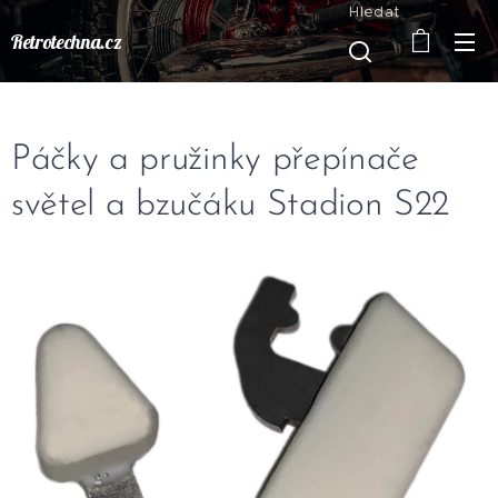
Hledat
Retrotechna.cz
Páčky a pružinky přepínače
světel a bzučáku Stadion S22