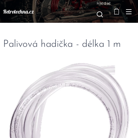
Hledat
Retrotechna.cz
Palivová hadička - délka 1 m