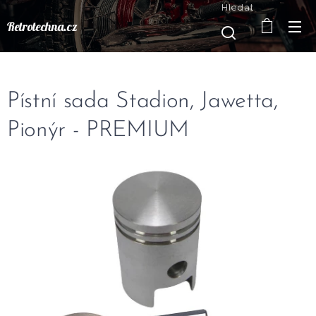
Hledat
Retrotechna.cz
Pístní sada Stadion, Jawetta,
Pionýr - PREMIUM