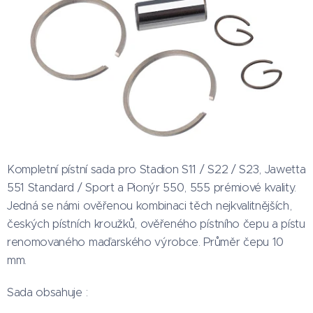
Kompletní pístní sada pro Stadion S11 / S22 / S23, Jawetta
551 Standard / Sport a Pionýr 550, 555 prémiové kvality.
Jedná se námi ověřenou kombinaci těch nejkvalitnějších,
českých pístních kroužků, ověřeného pístního čepu a pístu
renomovaného maďarského výrobce. Průměr čepu 10
mm.
Sada obsahuje :