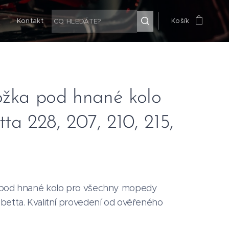
g
Kontakt
Košík
ožka pod hnané kolo
ta 228, 207, 210, 215,
pod hnané kolo pro všechny mopedy
betta. Kvalitní provedení od ověřeného