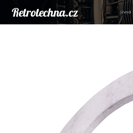
Retrotechna.cz
Úvod