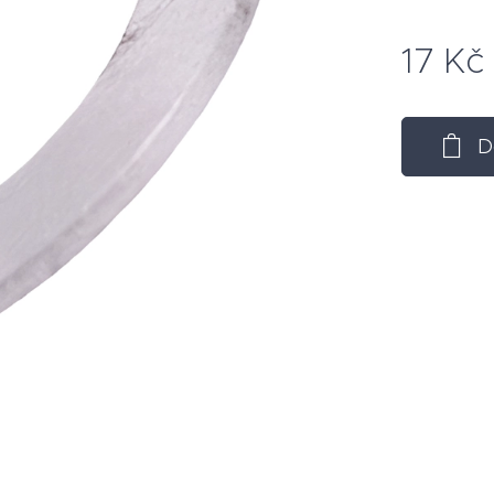
17
Kč
D