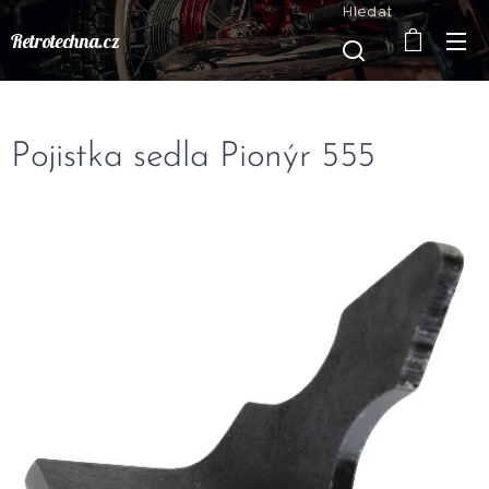
Hledat
Retrotechna.cz
Pojistka sedla Pionýr 555