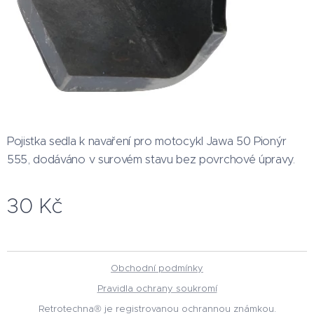
Pojistka sedla k navaření pro motocykl Jawa 50 Pionýr
555, dodáváno v surovém stavu bez povrchové úpravy.
30
Kč
Obchodní podmínky
Pravidla ochrany soukromí
Retrotechna® je registrovanou ochrannou známkou.