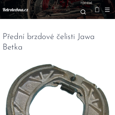
Hledat
Retrotechna.cz
Přední brzdové čelisti Jawa
Betka