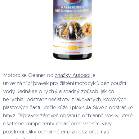
Motorbike Cleaner od
značky Autosol
je
univerzální přípravek pro čištění motocyklů bez použití
vody. Jedná se o rychlý a snadný způsob, jak co
nejrychleji odstranit nečistoty z lakovaných, kovových i
plastových částí, umělé kůže i plexiskla. Skvěle odstraňuje i
hmyz. Přípravek zároveň obsahuje ochranné vosky, které
ošetřené komponenty chrání před vnějšími vlivy
prostředí. Díky ochranné emulzi i bez předmytí