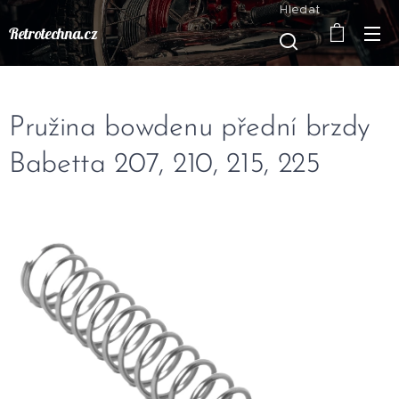
Hledat
Retrotechna.cz
Pružina bowdenu přední brzdy
Babetta 207, 210, 215, 225