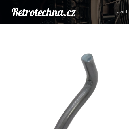
Retrotechna.cz
Úvod