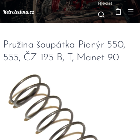
Hledat
Retrotechna.cz
Pružina šoupátka Pionýr 550,
555, ČZ 125 B, T, Manet 90