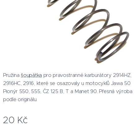
Pružina
šoupátka
pro pravostranné karburátory 2914HZ,
2916HC, 2916, které se osazovaly u motocyklů Jawa 50
Pionýr 550, 555, ČZ 125 B, T a Manet 90. Přesná výroba
podle originálu.
20
Kč