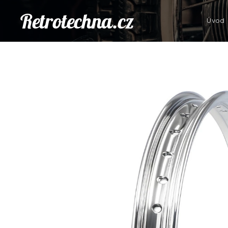
Retrotechna.cz
Úvod