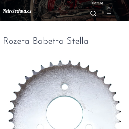
Hledat
Retrotechna.cz
Rozeta Babetta Stella