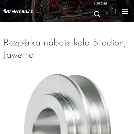
Hledat
Retrotechna.cz
Rozpěrka náboje kola Stadion,
Jawetta