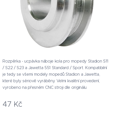
Rozpěrka - ucpávka náboje kola pro mopedy Stadion S11
/ S22 / S23 a Jawetta 551 Standard / Sport. Kompatibilní
je tedy se všemi modely mopedů Stadion a Jawetta,
které byly sériově vyráběny. Velmi kvalitní provedení,
vyrobeno na přesném CNC stroji dle originálu.
47
Kč