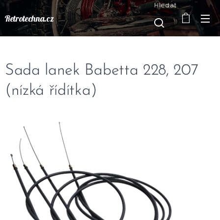
Hledat
Retrotechna.cz
Sada lanek Babetta 228, 207
(nízká řídítka)