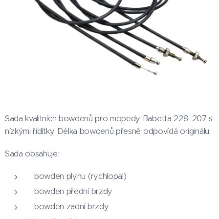
Sada kvalitních bowdenů pro mopedy Babetta 228, 207 s
nízkými řídítky. Délka bowdenů přesně odpovídá originálu.
Sada obsahuje:
bowden plynu (rychlopal)
bowden přední brzdy
bowden zadní brzdy