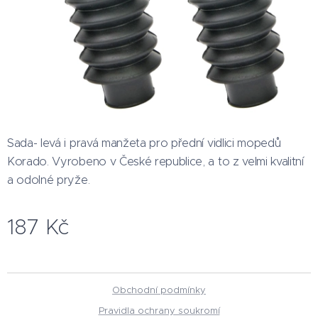
Sada- levá i pravá manžeta pro přední vidlici mopedů
Korado. Vyrobeno v České republice, a to z velmi kvalitní
a odolné pryže.
187
Kč
Obchodní podmínky
Pravidla ochrany soukromí