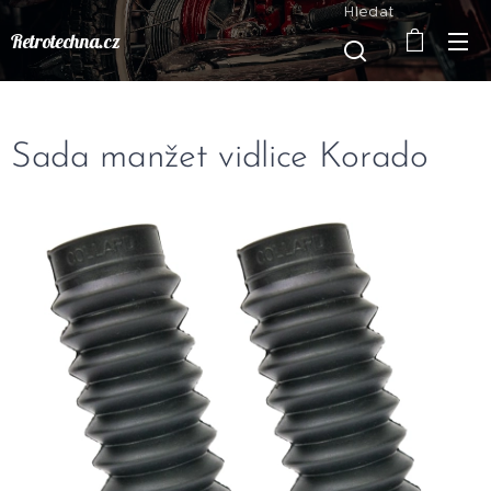
Hledat
Retrotechna.cz
Sada manžet vidlice Korado