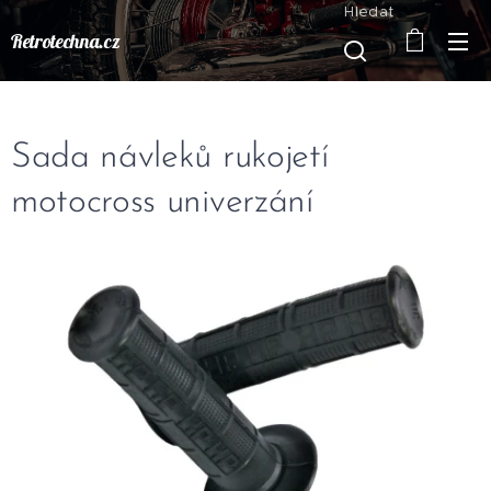
Hledat
Retrotechna.cz
Sada návleků rukojetí
motocross univerzání