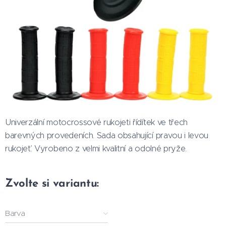
Univerzální motocrossové rukojeti řídítek ve třech
barevných provedeních. Sada obsahující pravou i levou
rukojeť. Vyrobeno z velmi kvalitní a odolné pryže.
Zvolte si variantu:
Barva