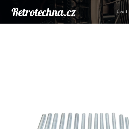
Retrotechna.cz
Úvod