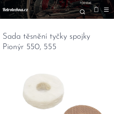
Hledat
Retrotechna.cz
Sada těsnění tyčky spojky
Pionýr 550, 555