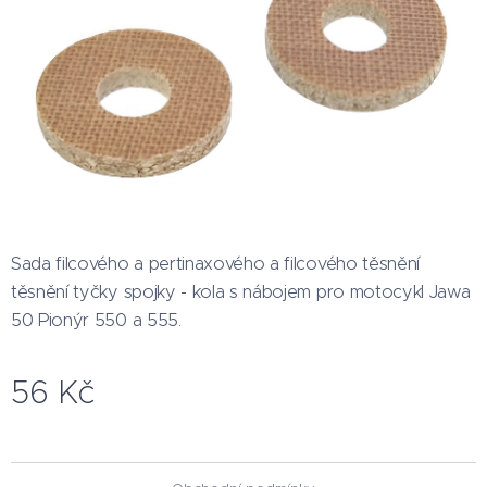
Sada filcového a pertinaxového a filcového těsnění
těsnění tyčky spojky - kola s nábojem pro motocykl Jawa
50 Pionýr 550 a 555.
56
Kč