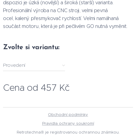
dispozici je úzká (novější) a široká (starší) varianta.
Profesionální výroba na CNC stroji, velmi pevná
ocel, kalený přesmykovač rychlostí. Velmi namáhaná
součást motoru, která je při pečlivém GO nutná vyměnit.
Zvolte si variantu:
Provedení
Cena od
457
Kč
Obchodní podmínky
Pravidla ochrany soukromí
Retrotechna® je registrovanou ochrannou známkou.