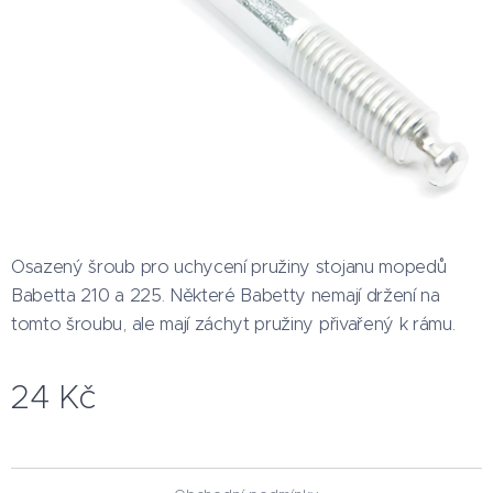
Osazený šroub pro uchycení pružiny stojanu mopedů
Babetta 210 a 225. Některé Babetty nemají držení na
tomto šroubu, ale mají záchyt pružiny přivařený k rámu.
24
Kč