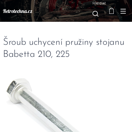
Hledat
Retrotechna.cz
Šroub uchycení pružiny stojanu
Babetta 210, 225