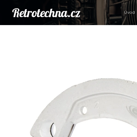
Retrotechna.cz
Úvod