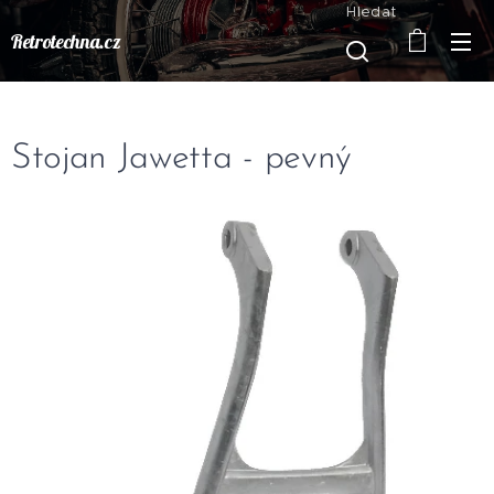
Hledat
Retrotechna.cz
Stojan Jawetta - pevný