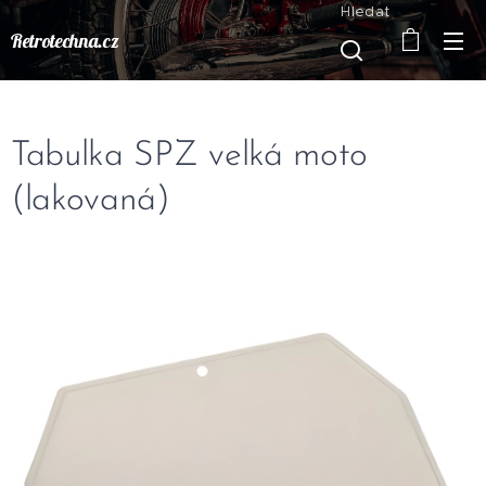
Hledat
Retrotechna.cz
Tabulka SPZ velká moto
(lakovaná)