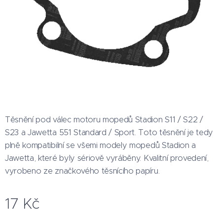
Těsnění pod válec motoru mopedů Stadion S11 / S22 /
S23 a Jawetta 551 Standard / Sport. Toto těsnění je tedy
plně kompatibilní se všemi modely mopedů Stadion a
Jawetta, které byly sériově vyráběny. Kvalitní provedení,
vyrobeno ze značkového těsnícího papíru.
17
Kč