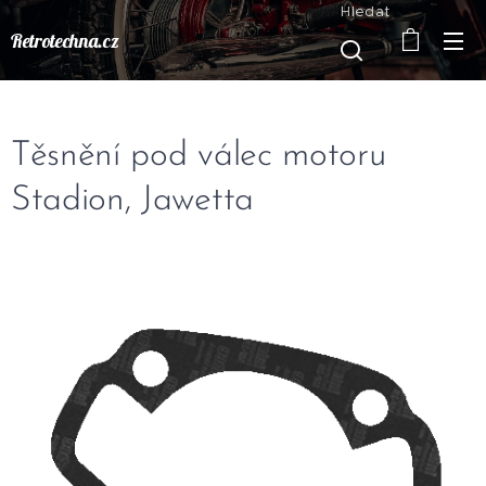
Hledat
Retrotechna.cz
Těsnění pod válec motoru
Stadion, Jawetta