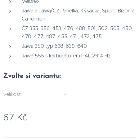
Velorex
Jawa a Jawa/ČZ Panelka, Kývačka, Sport, Bizon a
Californian
ČZ 355, 356, 453, 476, 488, 501, 502, 505, 450,
470, 477, 487, 455, 471, 472, 475
Jawa 350 typ 638, 639, 640
Jawa 555 s karburátorem PAL 2914 Hz
Zvolte si variantu:
Velikost
67
Kč