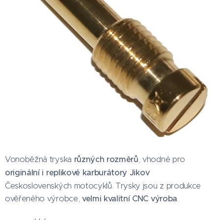
Vonoběžná tryska
různých rozměrů
, vhodné pro
originální i replikové karburátory Jikov
Československých motocyklů. Trysky jsou z produkce
ověřeného výrobce,
velmi kvalitní CNC výroba
.