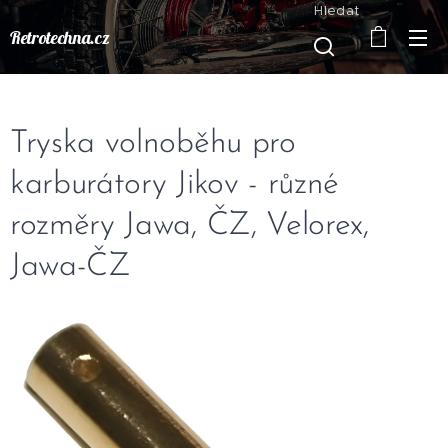
Hledat
Retrotechna.cz
Tryska volnoběhu pro
karburátory Jikov - různé
rozměry Jawa, ČZ, Velorex,
Jawa-ČZ