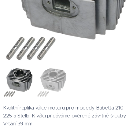
Kvalitní replika válce motoru pro mopedy Babetta 210,
225 a Stella. K válci přidáváme ověřené závrtné šrouby.
Vrtání 39 mm.