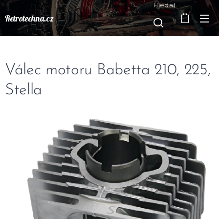
Hledat
Retrotechna.cz
Válec motoru Babetta 210, 225,
Stella