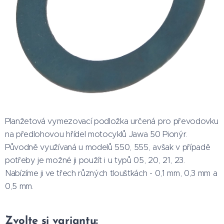
Planžetová vymezovací podložka určená pro převodovku
na předlohovou hřídel motocyklů Jawa 50 Pionýr.
Původně využívaná u modelů 550, 555, avšak v případě
potřeby je možné ji použít i u typů 05, 20, 21, 23.
Nabízíme ji ve třech různých tloušťkách - 0,1 mm, 0,3 mm a
0,5 mm.
Zvolte si variantu: