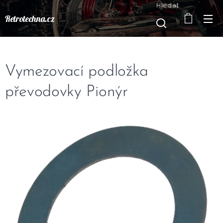
Hledat
Retrotechna.cz
Vymezovací podložka
převodovky Pionýr