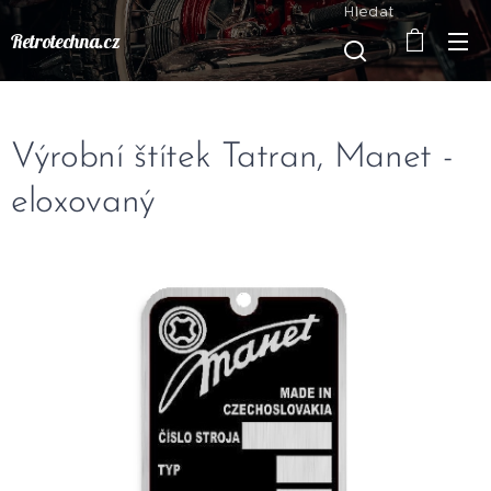
Hledat
Retrotechna.cz
Výrobní štítek Tatran, Manet -
eloxovaný