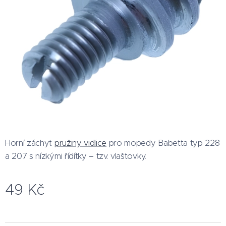
Horní záchyt
pružiny vidlice
pro mopedy Babetta typ 228
a 207 s nízkými řídítky – tzv. vlaštovky.
49
Kč