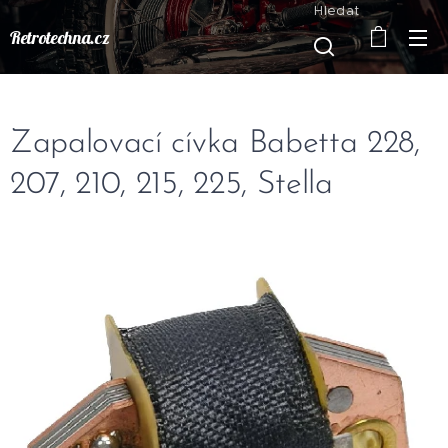
Hledat
Retrotechna.cz
Zapalovací cívka Babetta 228,
207, 210, 215, 225, Stella