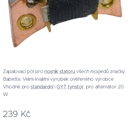
Zapalovací pól pro
nosník statoru
všech mopedů značky
Babetta. Velmi kvalitní výrobek ověřeného výrobce.
Vhodné pro
standardní
i
GYT tyristor
, pro alternátor 20
W.
239
Kč