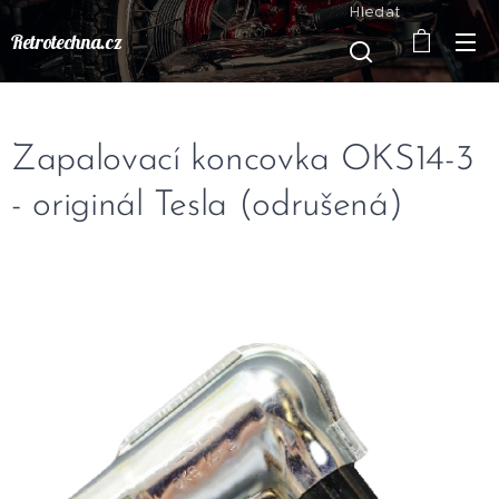
Hledat
Retrotechna.cz
Zapalovací koncovka OKS14-3
- originál Tesla (odrušená)