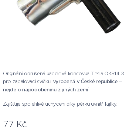
Originální odrušená kabelová koncovka Tesla OKS14-3
pro zapalovací svíčku,
vyrobená v České republice –
nejde o napodobeninu z jiných zemí
.
Zajišťuje spolehlivé uchycení díky pérku uvnitř fajfky.
77
Kč