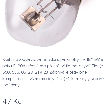
Kvalitní dvouvláknová žárovka s parametry 6V 15/15W a
paticí Ba20d určená pro přední světlo motocyklů Pionýr
550, 555, 05, 20, 21 a 23. Žárovka je tedy plně
kompatibilní se všemi modely Pionýrů, které byly sériově
vyráběny.
47
Kč