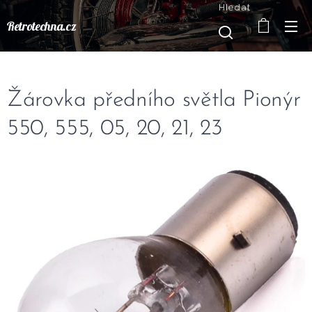
Hledat
Retrotechna.cz
Žárovka předního světla Pionýr
550, 555, 05, 20, 21, 23