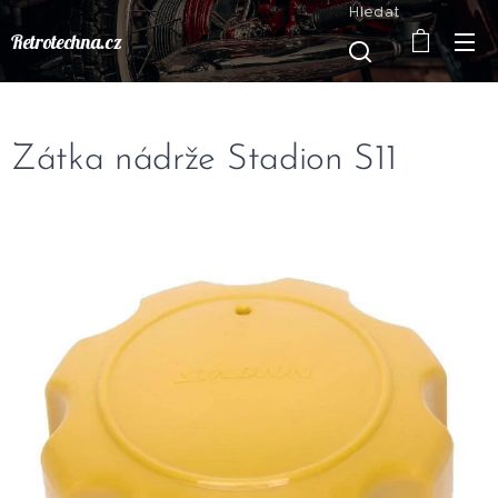
Hledat
Retrotechna.cz
Zátka nádrže Stadion S11