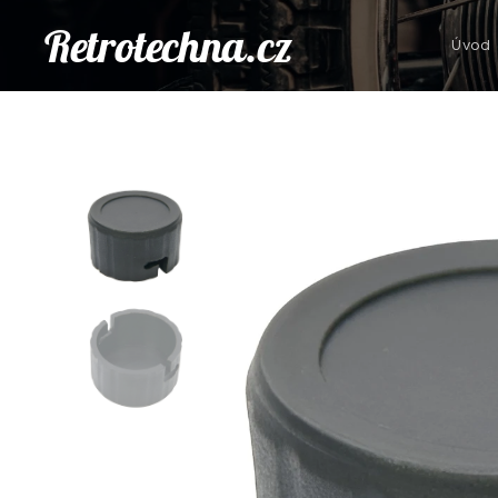
Retrotechna.cz
Úvod